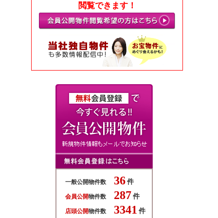
閲覧できます！
36
件
一般公開物件数
287
件
会員公開
物件数
3341
件
店頭公開
物件数