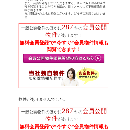
また、会員登録をしていただきますと、さらに多くの不動産情
報を閲覧することができるほか、日々メールにて不動産物件速
報が届きます。
桜川市以外の土地も多数ございます。どうぞご利用くださいま
せ。
287
会員公開
一般公開物件のほかに
件の
物件
があります！
無料会員登録で”今すぐ”会員物件情報も
閲覧できます！
物件がありませんでした。
287
会員公開
一般公開物件のほかに
件の
物件
があります！
無料会員登録で”今すぐ”会員物件情報も