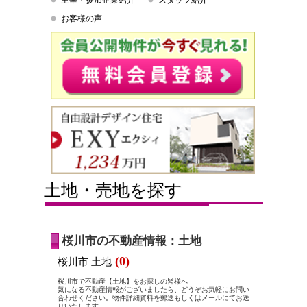
主宰・参加企業紹介
スタッフ紹介
お客様の声
土地・売地を探す
桜川市の不動産情報：土地
(0)
桜川市 土地
桜川市で不動産【土地】をお探しの皆様へ
気になる不動産情報がございましたら、どうぞお気軽にお問い
合わせください。物件詳細資料を郵送もしくはメールにてお送
りいたします。