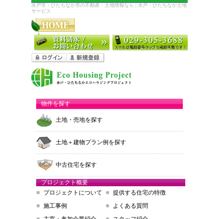
水戸市・ひたちなか市の不動産・土地情報なら | 水戸・ひたちなか土地
サービス
物件を探す
土地・売地を探す
土地＋建物プラン例を探す
中古住宅を探す
プロジェクト概要
プロジェクトについて
提供する住宅の特徴
施工事例
よくある質問