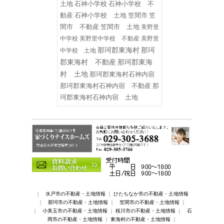
土地
石神小学校
石神小学校 不
動産
石神小学校 土地
笠間市
笠
間市 不動産
笠間市 土地
美野里
中学校
美野里中学校 不動産
美野里
那珂郡東海村
那珂
中学校 土地
郡東海村 不動産
那珂郡東海
村 土地
那珂郡東海村石神内宿
那珂郡東海村石神内宿 不動産
那
珂郡東海村石神内宿 土地
｜
水戸市の不動産・土地情報
｜
ひたちなか市の不動産・土地情報
｜
那珂市の不動産・土地情報
｜
笠間市の不動産・土地情報
｜
｜
小美玉市の不動産・土地情報
｜
桜川市の不動産・土地情報
｜
石
岡市の不動産・土地情報
｜
東海村の不動産・土地情報
｜