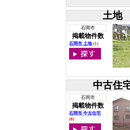
土地
石岡市
掲載物件数
石岡市 土地
(1)
中古住
石岡市
掲載物件数
石岡市 中古住宅
(0)