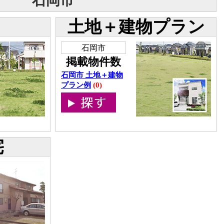
石岡市
土地＋建物プラン
石岡市
掲載物件数
石岡市 土地＋建物
プラン例
(0)
宅