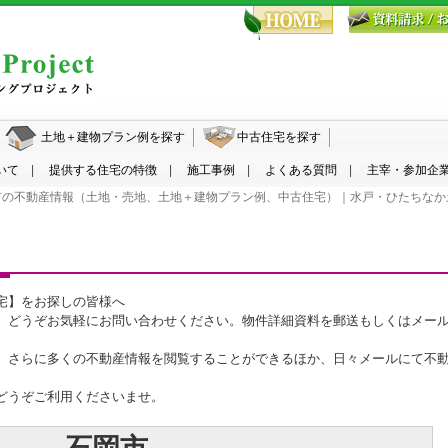
水戸・ひたちなか エコハウジングプロジェクト
土地＋建物プラン例を探す
中古住宅を探す
いて
提供する住宅の特徴
施工事例
よくある質問
主宰・参加企
市の不動産情報（土地・売地、土地＋建物プラン例、中古住宅）｜水戸・ひたちなか
宅】をお探しの皆様へ
、どうぞお気軽にお問い合わせください。物件詳細資料を郵送もしくはメー
、さらに多くの不動産情報を閲覧することができるほか、日々メールにて不
どうぞご利用くださいませ。