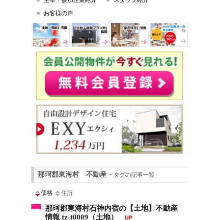
主宰・参加企業紹介
スタッフ紹介
お客様の声
那珂郡東海村 不動産
− タグの記事一覧
価格
住所
那珂郡東海村石神内宿の【土地】不動産
情報 tz-t0009（土地）
UP