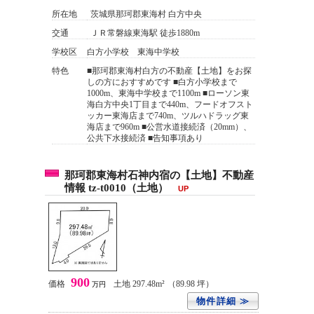
所在地
茨城県那珂郡東海村 白方中央
交通
ＪＲ常磐線東海駅 徒歩1880m
学校区
白方小学校 東海中学校
特色
■那珂郡東海村白方の不動産【土地】をお探
しの方におすすめです ■白方小学校まで
1000m、東海中学校まで1100m ■ローソン東
海白方中央1丁目まで440m、フードオフスト
ッカー東海店まで740m、ツルハドラッグ東
海店まで960m ■公営水道接続済（20mm）、
公共下水接続済 ■告知事項あり
那珂郡東海村石神内宿の【土地】不動産
情報 tz-t0010（土地）
UP
900
価格
土地 297.48m²
（89.98 坪）
万円
物件詳細 ≫