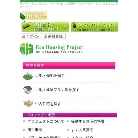
水戸市・ひたちなか市の不動産・土地情報なら | 水戸・ひたちなか土地
サービス
物件を探す
土地・売地を探す
土地＋建物プラン例を探す
中古住宅を探す
プロジェクト概要
プロジェクトについて
提供する住宅の特徴
施工事例
よくある質問