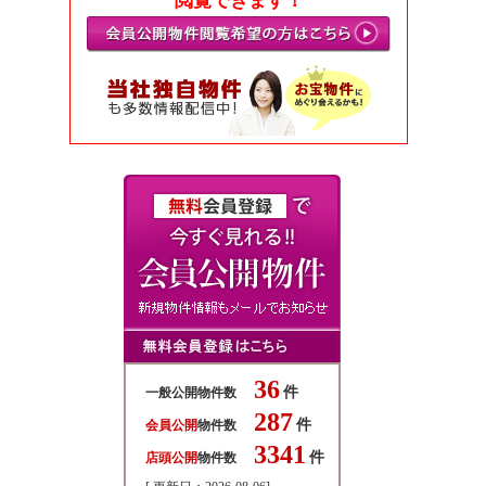
閲覧できます！
36
件
一般公開物件数
287
件
会員公開
物件数
3341
件
店頭公開
物件数