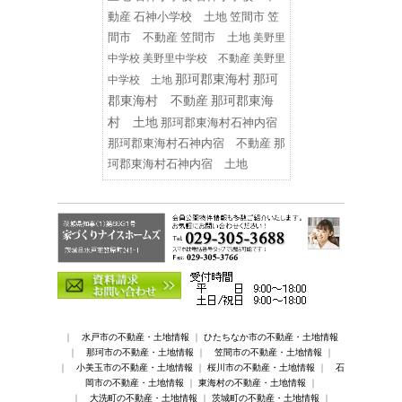
動産
石神小学校 土地
笠間市
笠
間市 不動産
笠間市 土地
美野里
中学校
美野里中学校 不動産
美野里
那珂郡東海村
那珂
中学校 土地
郡東海村 不動産
那珂郡東海
村 土地
那珂郡東海村石神内宿
那珂郡東海村石神内宿 不動産
那
珂郡東海村石神内宿 土地
｜
水戸市の不動産・土地情報
｜
ひたちなか市の不動産・土地情報
｜
那珂市の不動産・土地情報
｜
笠間市の不動産・土地情報
｜
｜
小美玉市の不動産・土地情報
｜
桜川市の不動産・土地情報
｜
石
岡市の不動産・土地情報
｜
東海村の不動産・土地情報
｜
｜
大洗町の不動産・土地情報
｜
茨城町の不動産・土地情報
｜