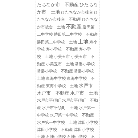
たちなか市 不動産
ひたちな
か市 土地
ひたちなか市後台
ひ
たちなか市後台 不動産
ひたちな
不動産
勝田第
か市後台 土地
二中学校
勝田第二中学校 不動産
土地
勝田第二中学校 土地
寿小
学校
寿小学校 不動産
寿小学
小美玉市
小美玉市 不
校 土地
動産
小美玉市 土地
常磐小学校
常磐小学校 不動産
常磐小学校
東海中学校
東海中学校 不
土地
水戸市
動産
東海中学校 土地
水戸市 不動産
水戸市 土地
水戸市平須町
水戸市平須町 不動
水戸第一
産
水戸市平須町 土地
中学校
水戸第一中学校 不動産
水戸第一中学校 土地
津田小学校
津田小学校 不動産
津田小学校
土地
石神小学校
石神小学校 不