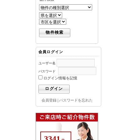
会員ログイン
ユーザー名
パスワード
ログイン情報を記憶
会員登録
|
パスワードを忘れた
3341