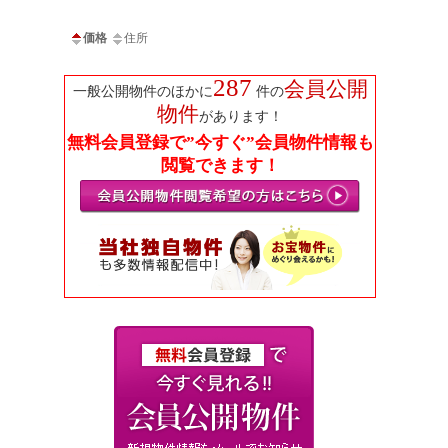
価格
住所
287
会員公開
一般公開物件のほかに
件の
物件
があります！
無料会員登録で”今すぐ”会員物件情報も
閲覧できます！