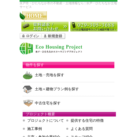
水戸市・ひたちなか市の不動産・土地情報なら | 水戸・ひたちなか土地
サービス
物件を探す
土地・売地を探す
土地＋建物プラン例を探す
中古住宅を探す
プロジェクト概要
プロジェクトについて
提供する住宅の特徴
施工事例
よくある質問