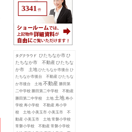
3341
件
ひたちなか市
ひ
タグクラウド
たちなか市 不動産
ひたちな
か市 土地
ひたちなか市後台
ひ
たちなか市後台 不動産
ひたちな
不動産
勝田第
か市後台 土地
二中学校
勝田第二中学校 不動産
土地
勝田第二中学校 土地
寿小
学校
寿小学校 不動産
寿小学
小美玉市
小美玉市 不
校 土地
動産
小美玉市 土地
常磐小学校
常磐小学校 不動産
常磐小学校