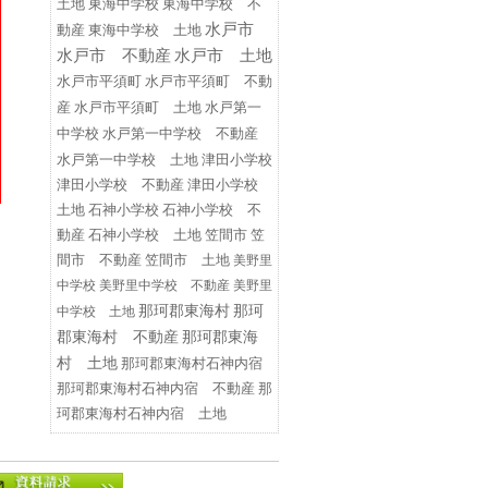
東海中学校
東海中学校 不
土地
水戸市
動産
東海中学校 土地
水戸市 不動産
水戸市 土地
水戸市平須町
水戸市平須町 不動
水戸第一
産
水戸市平須町 土地
中学校
水戸第一中学校 不動産
水戸第一中学校 土地
津田小学校
津田小学校 不動産
津田小学校
土地
石神小学校
石神小学校 不
る
動産
石神小学校 土地
笠間市
笠
間市 不動産
笠間市 土地
美野里
中学校
美野里中学校 不動産
美野里
那珂郡東海村
那珂
中学校 土地
郡東海村 不動産
那珂郡東海
村 土地
那珂郡東海村石神内宿
那珂郡東海村石神内宿 不動産
那
珂郡東海村石神内宿 土地