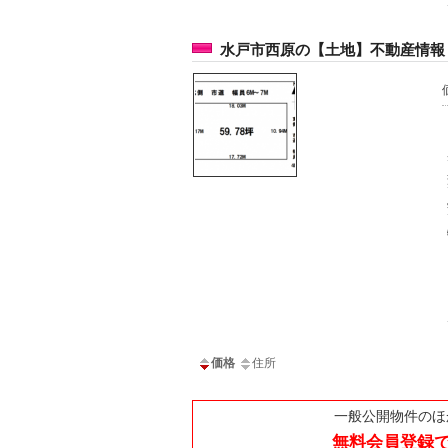
水戸市西原の【土地】不動産情報 k
価格
住所
一般公開物件のほ
無料会員登録で