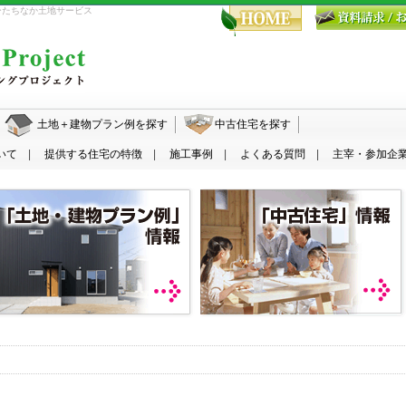
ひたちなか土地サービス
土地＋建物プラン例を探す
中古住宅を探す
いて
提供する住宅の特徴
施工事例
よくある質問
主宰・参加企