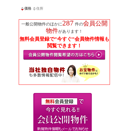
価格
住所
287
会員公開
一般公開物件のほかに
件の
物件
があります！
無料会員登録で”今すぐ”会員物件情報も
閲覧できます！