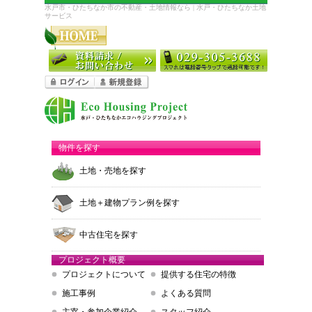
水戸市・ひたちなか市の不動産・土地情報なら | 水戸・ひたちなか土地
サービス
物件を探す
土地・売地を探す
土地＋建物プラン例を探す
中古住宅を探す
プロジェクト概要
プロジェクトについて
提供する住宅の特徴
施工事例
よくある質問