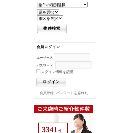
会員ログイン
ユーザー名
パスワード
ログイン情報を記憶
会員登録
|
パスワードを忘れた
3341
件