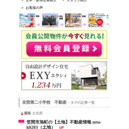
主宰・参加企業紹介
スタッフ紹介
お客様の声
友部第二小学校 不動産
− タグの記事一覧
価格
住所
笠間市旭町の【土地】不動産情報 mtu-
k0203（土地）
UP