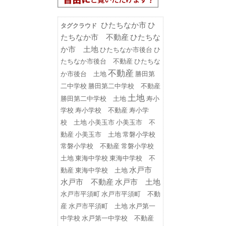
ひたちなか市
ひ
タグクラウド
たちなか市 不動産
ひたちな
か市 土地
ひたちなか市後台
ひ
たちなか市後台 不動産
ひたちな
不動産
勝田第
か市後台 土地
二中学校
勝田第二中学校 不動産
土地
勝田第二中学校 土地
寿小
学校
寿小学校 不動産
寿小学
小美玉市
小美玉市 不
校 土地
動産
小美玉市 土地
常磐小学校
常磐小学校 不動産
常磐小学校
東海中学校
東海中学校 不
土地
水戸市
動産
東海中学校 土地
水戸市 不動産
水戸市 土地
水戸市平須町
水戸市平須町 不動
水戸第一
産
水戸市平須町 土地
中学校
水戸第一中学校 不動産