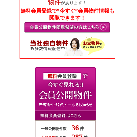
物件
があります！
無料会員登録で”今すぐ”会員物件情報も
閲覧できます！
36
件
一般公開物件数
287