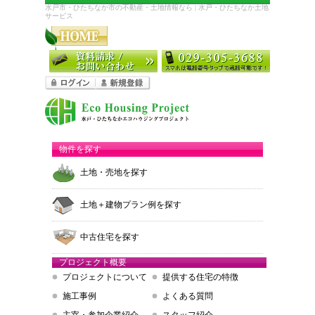
水戸市・ひたちなか市の不動産・土地情報なら | 水戸・ひたちなか土地
サービス
物件を探す
土地・売地を探す
土地＋建物プラン例を探す
中古住宅を探す
プロジェクト概要
プロジェクトについて
提供する住宅の特徴
施工事例
よくある質問