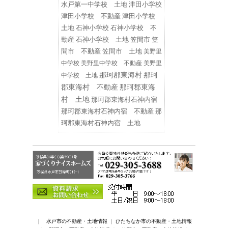
水戸第一中学校 土地
津田小学校
津田小学校 不動産
津田小学校
土地
石神小学校
石神小学校 不
動産
石神小学校 土地
笠間市
笠
間市 不動産
笠間市 土地
美野里
中学校
美野里中学校 不動産
美野里
那珂郡東海村
那珂
中学校 土地
郡東海村 不動産
那珂郡東海
村 土地
那珂郡東海村石神内宿
那珂郡東海村石神内宿 不動産
那
珂郡東海村石神内宿 土地
｜
水戸市の不動産・土地情報
｜
ひたちなか市の不動産・土地情報