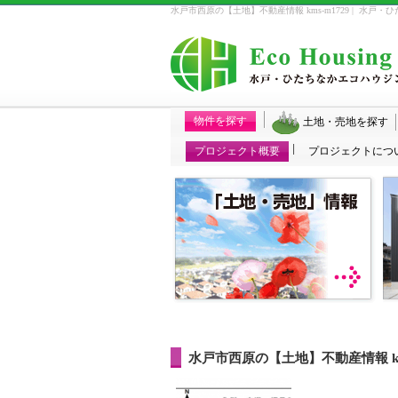
水戸市西原の【土地】不動産情報 kms-m1729 | 水戸
物件を探す
土地・売地を探す
プロジェクト概要
プロジェクトにつ
水戸市西原の【土地】不動産情報 kms