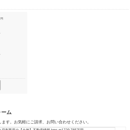
万円
％
％
ォーム
します。お気軽にご請求、お問い合わせください。