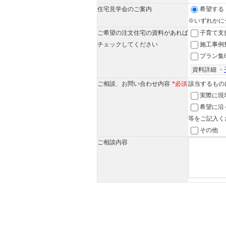
住宅見学会のご案内
希望する
※いずれかに
ご希望の注文住宅の資料があれば
子育て支
チェックしてください
施工事例
プラン集
資料詳細 ・
ご相談、お問い合わせ内容
*必須
該当するもの
実際に現
希望に沿
等をご記入く
その他
ご相談内容