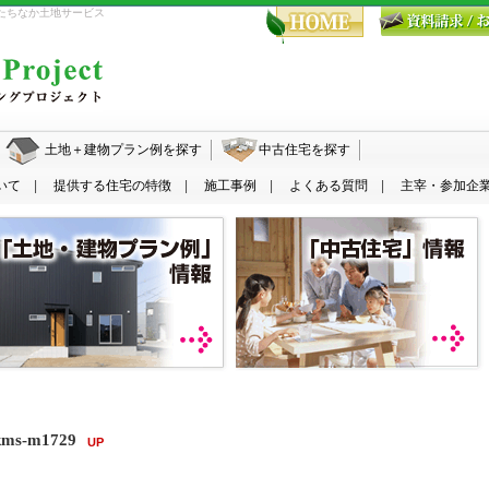
・ひたちなか土地サービス
水戸・ひたちなか エコハウジングプロジェクト
土地＋建物プラン例を探す
中古住宅を探す
いて
提供する住宅の特徴
施工事例
よくある質問
主宰・参加企
-m1729
UP