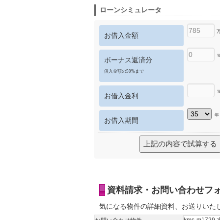
ローンシミュレータ
お借入金額
ボーナス返済分
借入金額の50%まで
お借入金利
年
お借入期間
資料請求・お問い合わせフ
気になる物件の詳細資料、お送りいた