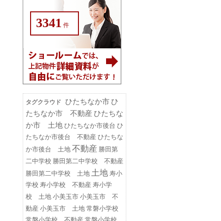
3341
件
ひたちなか市
ひ
タグクラウド
たちなか市 不動産
ひたちな
か市 土地
ひたちなか市後台
ひ
たちなか市後台 不動産
ひたちな
不動産
勝田第
か市後台 土地
二中学校
勝田第二中学校 不動産
土地
勝田第二中学校 土地
寿小
学校
寿小学校 不動産
寿小学
小美玉市
小美玉市 不
校 土地
動産
小美玉市 土地
常磐小学校
常磐小学校 不動産
常磐小学校