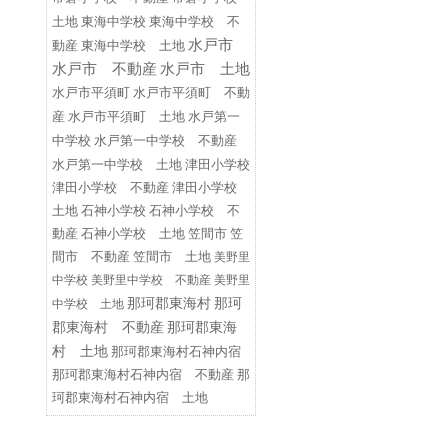
東海中学校
東海中学校 不
土地
水戸市
動産
東海中学校 土地
水戸市 不動産
水戸市 土地
水戸市平須町
水戸市平須町 不動
水戸第一
産
水戸市平須町 土地
中学校
水戸第一中学校 不動産
水戸第一中学校 土地
津田小学校
津田小学校 不動産
津田小学校
土地
石神小学校
石神小学校 不
動産
石神小学校 土地
笠間市
笠
間市 不動産
笠間市 土地
美野里
中学校
美野里中学校 不動産
美野里
那珂郡東海村
那珂
中学校 土地
郡東海村 不動産
那珂郡東海
村 土地
那珂郡東海村石神内宿
那珂郡東海村石神内宿 不動産
那
珂郡東海村石神内宿 土地