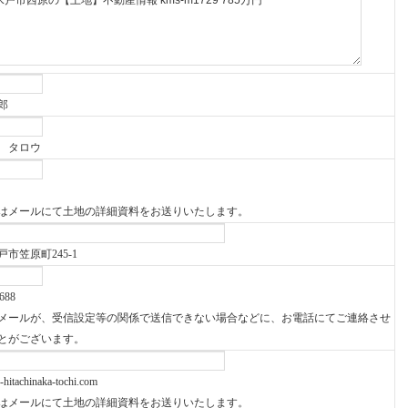
郎
 タロウ
はメールにて土地の詳細資料をお送りいたします。
市笠原町245-1
688
メールが、受信設定等の関係で送信できない場合などに、お電話にてご連絡させ
とがございます。
itachinaka-tochi.com
はメールにて土地の詳細資料をお送りいたします。