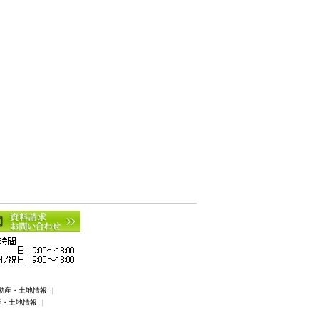
動産・土地情報
｜
産・土地情報
｜