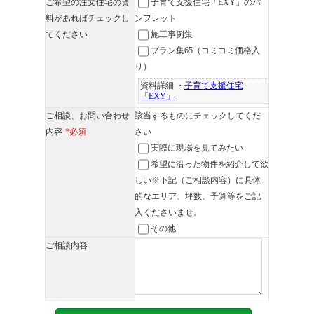
ご希望の注文住宅の資
子育て支援住宅「EXY」のパ
料があればチェックし
ンフレット
てください
施工事例集
プラン集65（コミコミ価格入
り）
資料詳細 ・
子育て支援住宅
「EXY」
ご相談、お問い合わせ
該当するものにチェックしてくだ
内容
*必須
さい
実際に現場を見てみたい
希望に沿った物件を紹介して欲
しい※下記（ご相談内容）に具体
的なエリア、坪数、予算等をご記
入くださいませ。
その他
ご相談内容