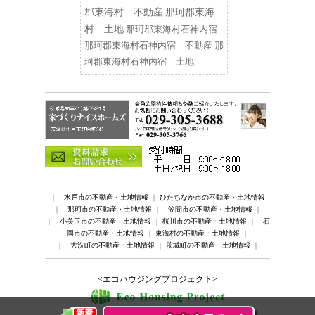
郡東海村 不動産
那珂郡東海
村 土地
那珂郡東海村石神内宿
那珂郡東海村石神内宿 不動産
那
珂郡東海村石神内宿 土地
｜
水戸市の不動産・土地情報
｜
ひたちなか市の不動産・土地情報
｜
那珂市の不動産・土地情報
｜
笠間市の不動産・土地情報
｜
｜
小美玉市の不動産・土地情報
｜
桜川市の不動産・土地情報
｜
石
岡市の不動産・土地情報
｜
東海村の不動産・土地情報
｜
｜
大洗町の不動産・土地情報
｜
茨城町の不動産・土地情報
｜
<エコハウジングプロジェクト>