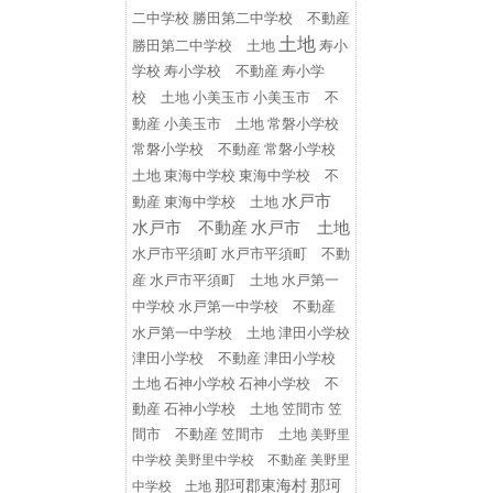
二中学校
勝田第二中学校 不動産
土地
勝田第二中学校 土地
寿小
学校
寿小学校 不動産
寿小学
小美玉市
小美玉市 不
校 土地
動産
小美玉市 土地
常磐小学校
常磐小学校 不動産
常磐小学校
東海中学校
東海中学校 不
土地
水戸市
動産
東海中学校 土地
水戸市 不動産
水戸市 土地
水戸市平須町
水戸市平須町 不動
水戸第一
産
水戸市平須町 土地
中学校
水戸第一中学校 不動産
水戸第一中学校 土地
津田小学校
津田小学校 不動産
津田小学校
土地
石神小学校
石神小学校 不
動産
石神小学校 土地
笠間市
笠
間市 不動産
笠間市 土地
美野里
中学校
美野里中学校 不動産
美野里
那珂郡東海村
那珂
中学校 土地