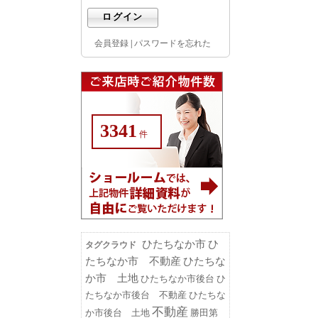
会員登録
|
パスワードを忘れた
3341
件
ひたちなか市
ひ
タグクラウド
たちなか市 不動産
ひたちな
か市 土地
ひたちなか市後台
ひ
たちなか市後台 不動産
ひたちな
不動産
勝田第
か市後台 土地