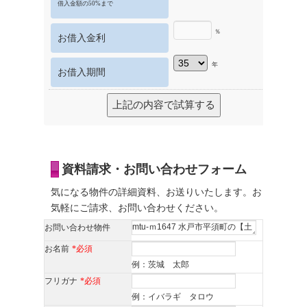
借入金額の50%まで
％
お借入金利
年
お借入期間
資料請求・お問い合わせフォーム
気になる物件の詳細資料、お送りいたします。お
気軽にご請求、お問い合わせください。
お問い合わせ物件
お名前
*必須
例：茨城 太郎
フリガナ
*必須
例：イバラギ タロウ