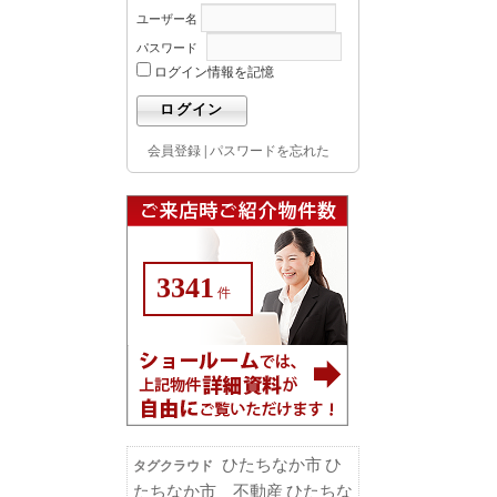
ユーザー名
パスワード
ログイン情報を記憶
会員登録
|
パスワードを忘れた
3341
件
ひたちなか市
ひ
タグクラウド
たちなか市 不動産
ひたちな