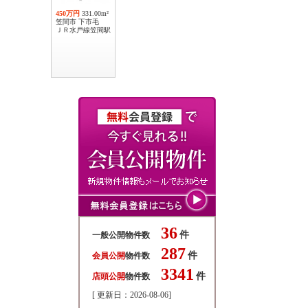
450万円
331.00m²
笠間市 下市毛
ＪＲ水戸線笠間駅
36
件
一般公開物件数
287
件
会員公開
物件数
3341
件
店頭公開
物件数
[ 更新日：2026-08-06]