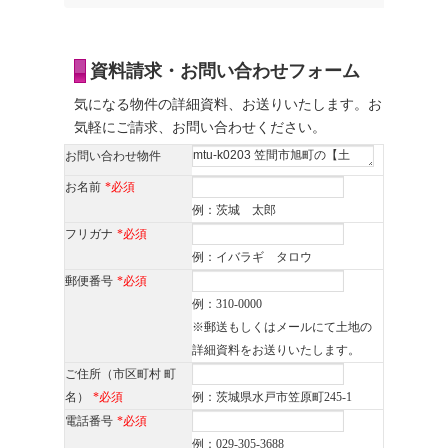
資料請求・お問い合わせフォーム
気になる物件の詳細資料、お送りいたします。お
気軽にご請求、お問い合わせください。
お問い合わせ物件
お名前
*必須
例：茨城 太郎
フリガナ
*必須
例：イバラギ タロウ
郵便番号
*必須
例：310-0000
※郵送もしくはメールにて土地の
詳細資料をお送りいたします。
ご住所（市区町村 町
名）
*必須
例：茨城県水戸市笠原町245-1
電話番号
*必須
例：029-305-3688