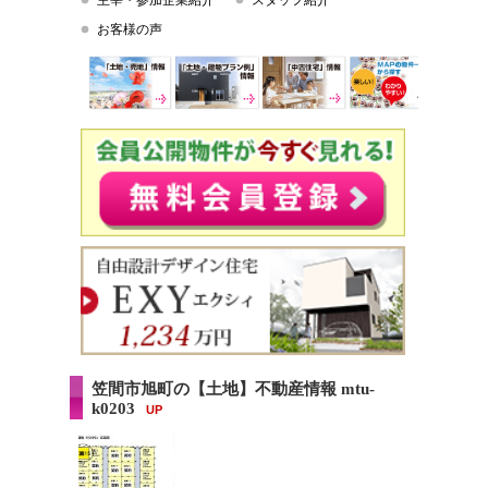
主宰・参加企業紹介
スタッフ紹介
お客様の声
笠間市旭町の【土地】不動産情報 mtu-
k0203
UP