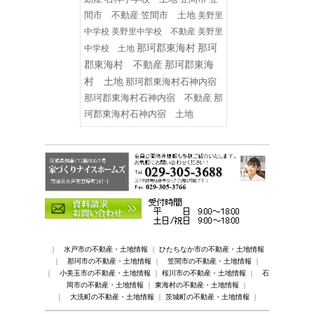
間市 不動産
笠間市 土地
美野里
中学校
美野里中学校 不動産
美野里
那珂郡東海村
那珂
中学校 土地
郡東海村 不動産
那珂郡東海
村 土地
那珂郡東海村石神内宿
那珂郡東海村石神内宿 不動産
那
珂郡東海村石神内宿 土地
｜
水戸市の不動産・土地情報
｜
ひたちなか市の不動産・土地情報
｜
那珂市の不動産・土地情報
｜
笠間市の不動産・土地情報
｜
｜
小美玉市の不動産・土地情報
｜
桜川市の不動産・土地情報
｜
石
岡市の不動産・土地情報
｜
東海村の不動産・土地情報
｜
｜
大洗町の不動産・土地情報
｜
茨城町の不動産・土地情報
｜