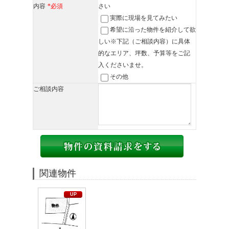
内容
*必須
さい
実際に現場を見てみたい
希望に沿った物件を紹介して欲
しい※下記（ご相談内容）に具体
的なエリア、坪数、予算等をご記
入くださいませ。
その他
ご相談内容
関連物件
UP