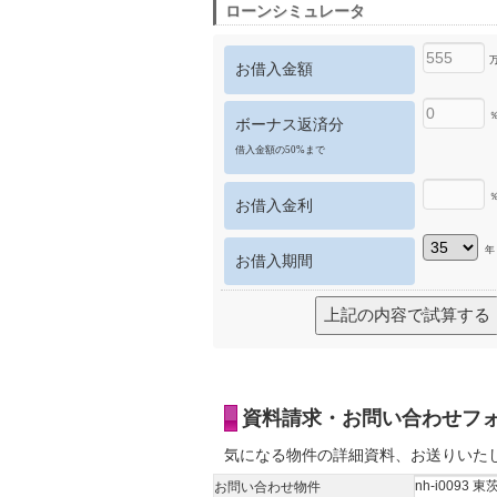
ローンシミュレータ
お借入金額
ボーナス返済分
借入金額の50%まで
お借入金利
年
お借入期間
資料請求・お問い合わせフ
気になる物件の詳細資料、お送りいた
お問い合わせ物件