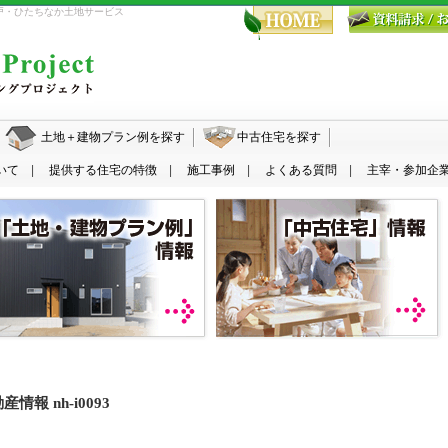
 水戸・ひたちなか土地サービス
水戸・ひたちなか エコハウジングプロジェクト
土地＋建物プラン例を探す
中古住宅を探す
いて
提供する住宅の特徴
施工事例
よくある質問
主宰・参加企
 nh-i0093