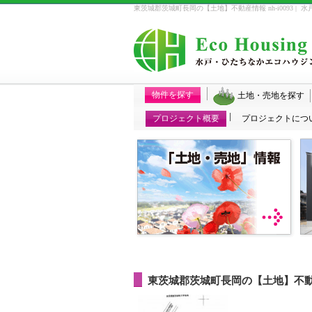
東茨城郡茨城町長岡の【土地】不動産情報 nh-i0093 |
物件を探す
土地・売地を探す
プロジェクト概要
プロジェクトにつ
東茨城郡茨城町長岡の【土地】不動産情報