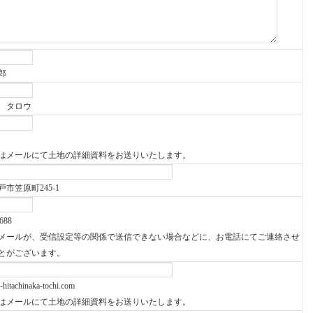
郎
 タロウ
はメールにて土地の詳細資料をお送りいたします。
市笠原町245-1
688
メールが、受信設定等の関係で送信できない場合などに、お電話にてご連絡させ
とがございます。
itachinaka-tochi.com
はメールにて土地の詳細資料をお送りいたします。