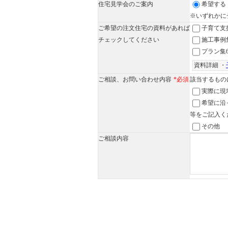
住宅見学会のご案内
希望する
※いずれかに
ご希望の注文住宅の資料があれば
子育て支
チェックしてください
施工事例
プラン集
資料詳細 ・
ご相談、お問い合わせ内容
*必須
該当するもの
実際に現
希望に沿
等をご記入く
その他
ご相談内容