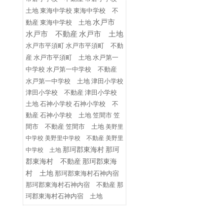
東海中学校
東海中学校 不
土地
水戸市
動産
東海中学校 土地
水戸市 不動産
水戸市 土地
水戸市平須町
水戸市平須町 不動
水戸第一
産
水戸市平須町 土地
中学校
水戸第一中学校 不動産
水戸第一中学校 土地
津田小学校
津田小学校 不動産
津田小学校
土地
石神小学校
石神小学校 不
動産
石神小学校 土地
笠間市
笠
間市 不動産
笠間市 土地
美野里
中学校
美野里中学校 不動産
美野里
那珂郡東海村
那珂
中学校 土地
郡東海村 不動産
那珂郡東海
村 土地
那珂郡東海村石神内宿
那珂郡東海村石神内宿 不動産
那
珂郡東海村石神内宿 土地