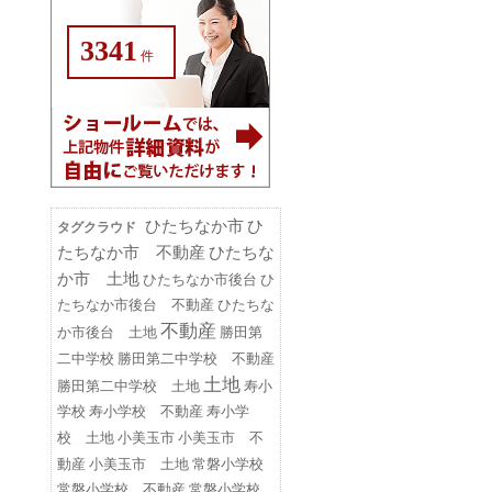
3341
件
ひたちなか市
ひ
タグクラウド
たちなか市 不動産
ひたちな
か市 土地
ひたちなか市後台
ひ
たちなか市後台 不動産
ひたちな
不動産
勝田第
か市後台 土地
二中学校
勝田第二中学校 不動産
土地
勝田第二中学校 土地
寿小
学校
寿小学校 不動産
寿小学
小美玉市
小美玉市 不
校 土地
動産
小美玉市 土地
常磐小学校
常磐小学校 不動産
常磐小学校