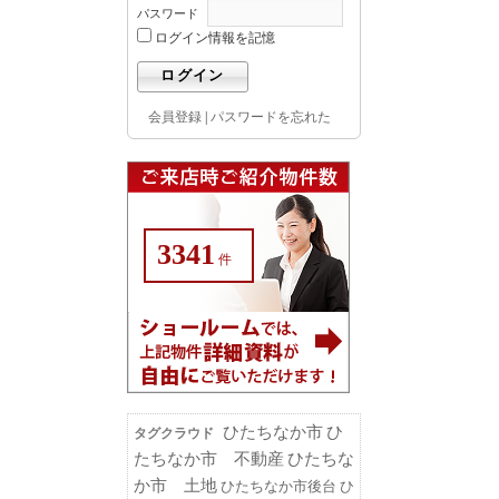
パスワード
ログイン情報を記憶
会員登録
|
パスワードを忘れた
3341
件
ひたちなか市
ひ
タグクラウド
たちなか市 不動産
ひたちな
か市 土地
ひたちなか市後台
ひ