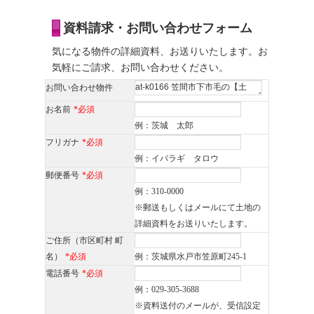
資料請求・お問い合わせフォーム
気になる物件の詳細資料、お送りいたします。お
気軽にご請求、お問い合わせください。
お問い合わせ物件
お名前
*必須
例：茨城 太郎
フリガナ
*必須
例：イバラギ タロウ
郵便番号
*必須
例：310-0000
※郵送もしくはメールにて土地の
詳細資料をお送りいたします。
ご住所（市区町村 町
名）
*必須
例：茨城県水戸市笠原町245-1
電話番号
*必須
例：029-305-3688
※資料送付のメールが、受信設定