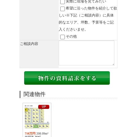
実際に現場を見てみたい
希望に沿った物件を紹介して欲
しい※下記（ご相談内容）に具体
的なエリア、坪数、予算等をご記
入くださいませ。
その他
ご相談内容
関連物件
UP
710万円
208.09m²