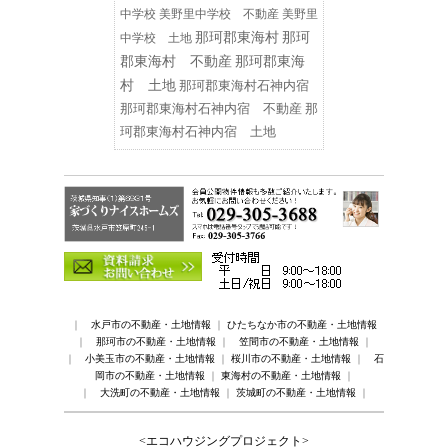
中学校
美野里中学校 不動産
美野里
那珂郡東海村
那珂
中学校 土地
郡東海村 不動産
那珂郡東海
村 土地
那珂郡東海村石神内宿
那珂郡東海村石神内宿 不動産
那
珂郡東海村石神内宿 土地
｜
水戸市の不動産・土地情報
｜
ひたちなか市の不動産・土地情報
｜
那珂市の不動産・土地情報
｜
笠間市の不動産・土地情報
｜
｜
小美玉市の不動産・土地情報
｜
桜川市の不動産・土地情報
｜
石
岡市の不動産・土地情報
｜
東海村の不動産・土地情報
｜
｜
大洗町の不動産・土地情報
｜
茨城町の不動産・土地情報
｜
<エコハウジングプロジェクト>