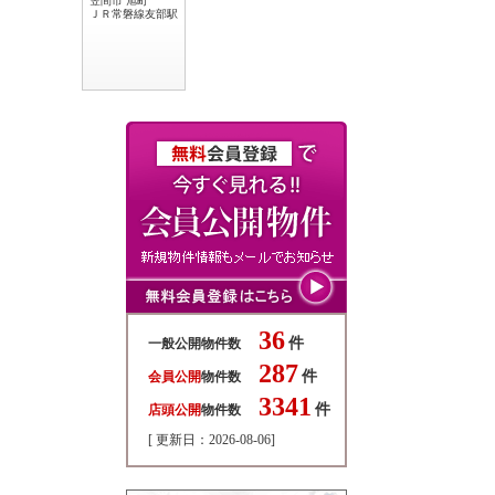
笠間市 旭町
ＪＲ常磐線友部駅
36
件
一般公開物件数
287
件
会員公開
物件数
3341
件
店頭公開
物件数
[ 更新日：2026-08-06]