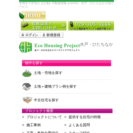
笠間市下市毛の【土地】不動産情報 at-k0166 | 水戸・ひたちなか土地サ
ービス
水戸・ひたちなか エコハウ
物件を探す
土地・売地を探す
土地＋建物プラン例を探す
中古住宅を探す
プロジェクト概要
プロジェクトについて
提供する住宅の特徴
施工事例
よくある質問