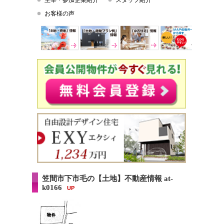
主宰・参加企業紹介
スタッフ紹介
お客様の声
笠間市下市毛の【土地】不動産情報 at-
k0166
UP