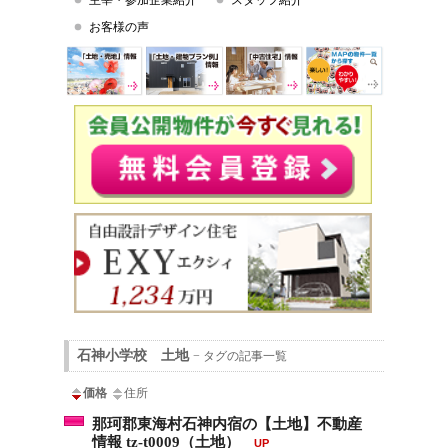
主宰・参加企業紹介
スタッフ紹介
お客様の声
石神小学校 土地
− タグの記事一覧
価格
住所
那珂郡東海村石神内宿の【土地】不動産
情報 tz-t0009（土地）
UP