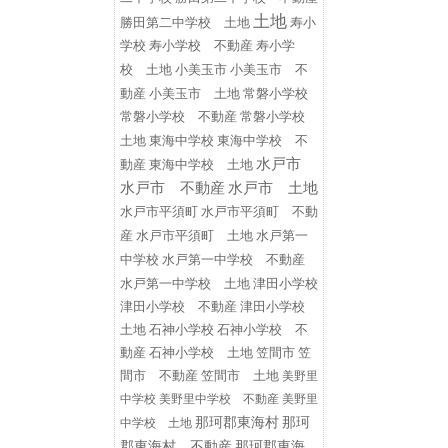
土地
勝田第二中学校 土地
寿小
学校
寿小学校 不動産
寿小学
小美玉市
小美玉市 不
校 土地
動産
小美玉市 土地
常磐小学校
常磐小学校 不動産
常磐小学校
東海中学校
東海中学校 不
土地
水戸市
動産
東海中学校 土地
水戸市 不動産
水戸市 土地
水戸市平須町
水戸市平須町 不動
水戸第一
産
水戸市平須町 土地
中学校
水戸第一中学校 不動産
水戸第一中学校 土地
津田小学校
津田小学校 不動産
津田小学校
土地
石神小学校
石神小学校 不
動産
石神小学校 土地
笠間市
笠
間市 不動産
笠間市 土地
美野里
中学校
美野里中学校 不動産
美野里
那珂郡東海村
那珂
中学校 土地
郡東海村 不動産
那珂郡東海