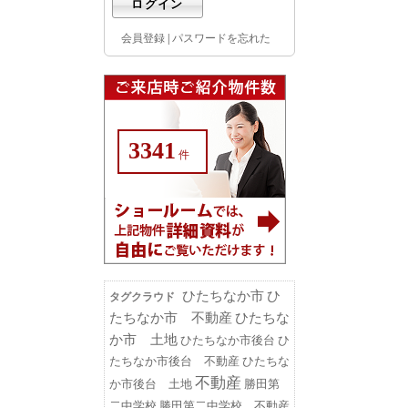
会員登録
|
パスワードを忘れた
3341
件
ひたちなか市
ひ
タグクラウド
たちなか市 不動産
ひたちな
か市 土地
ひたちなか市後台
ひ
たちなか市後台 不動産
ひたちな
不動産
勝田第
か市後台 土地
二中学校
勝田第二中学校 不動産