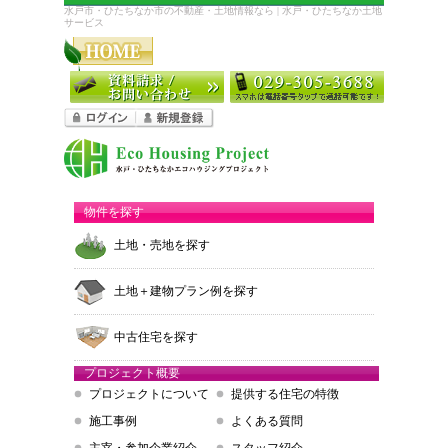
水戸市・ひたちなか市の不動産・土地情報なら | 水戸・ひたちなか土地
サービス
物件を探す
土地・売地を探す
土地＋建物プラン例を探す
中古住宅を探す
プロジェクト概要
プロジェクトについて
提供する住宅の特徴
施工事例
よくある質問