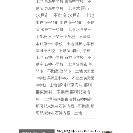
東海中学校
東海中学校 不
土地
水戸市
動産
東海中学校 土地
水戸市 不動産
水戸市 土地
水戸市平須町
水戸市平須町 不動
水戸第一
産
水戸市平須町 土地
中学校
水戸第一中学校 不動産
水戸第一中学校 土地
津田小学校
津田小学校 不動産
津田小学校
土地
石神小学校
石神小学校 不
動産
石神小学校 土地
笠間市
笠
間市 不動産
笠間市 土地
美野里
中学校
美野里中学校 不動産
美野里
那珂郡東海村
那珂
中学校 土地
郡東海村 不動産
那珂郡東海
村 土地
那珂郡東海村石神内宿
那珂郡東海村石神内宿 不動産
那
珂郡東海村石神内宿 土地