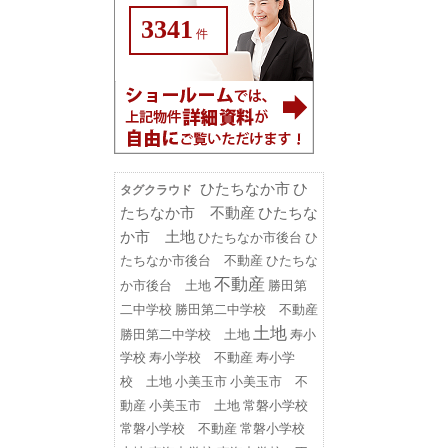
3341
件
ひたちなか市
ひ
タグクラウド
たちなか市 不動産
ひたちな
か市 土地
ひたちなか市後台
ひ
たちなか市後台 不動産
ひたちな
不動産
勝田第
か市後台 土地
二中学校
勝田第二中学校 不動産
土地
勝田第二中学校 土地
寿小
学校
寿小学校 不動産
寿小学
小美玉市
小美玉市 不
校 土地
動産
小美玉市 土地
常磐小学校
常磐小学校 不動産
常磐小学校