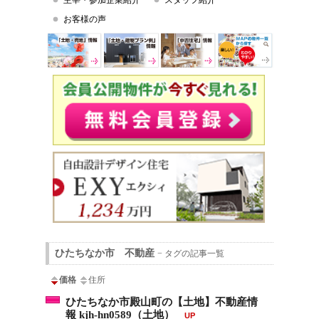
主宰・参加企業紹介
スタッフ紹介
お客様の声
ひたちなか市 不動産
− タグの記事一覧
価格
住所
ひたちなか市殿山町の【土地】不動産情
報 kjh-hn0589（土地）
UP