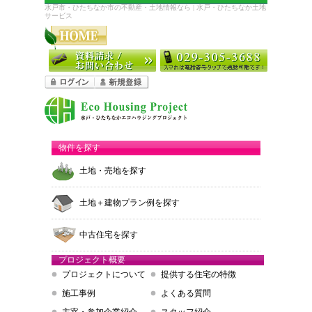
水戸市・ひたちなか市の不動産・土地情報なら | 水戸・ひたちなか土地
サービス
物件を探す
土地・売地を探す
土地＋建物プラン例を探す
中古住宅を探す
プロジェクト概要
プロジェクトについて
提供する住宅の特徴
施工事例
よくある質問