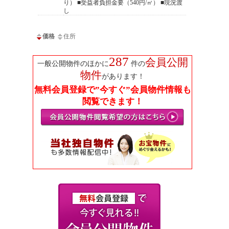
り） ■受益者負担金要（540円/㎡） ■現況渡
し
価格
住所
287
会員公開
一般公開物件のほかに
件の
物件
があります！
無料会員登録で”今すぐ”会員物件情報も
閲覧できます！