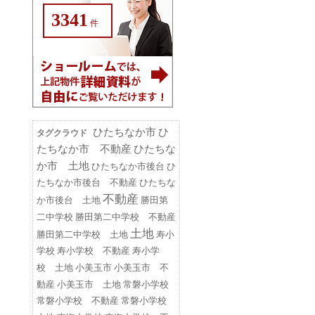
3341
件
ひたちなか市
ひ
タグクラウド
たちなか市 不動産
ひたちな
か市 土地
ひたちなか市後台
ひ
たちなか市後台 不動産
ひたちな
不動産
勝田第
か市後台 土地
二中学校
勝田第二中学校 不動産
土地
勝田第二中学校 土地
寿小
学校
寿小学校 不動産
寿小学
小美玉市
小美玉市 不
校 土地
動産
小美玉市 土地
常磐小学校
常磐小学校 不動産
常磐小学校