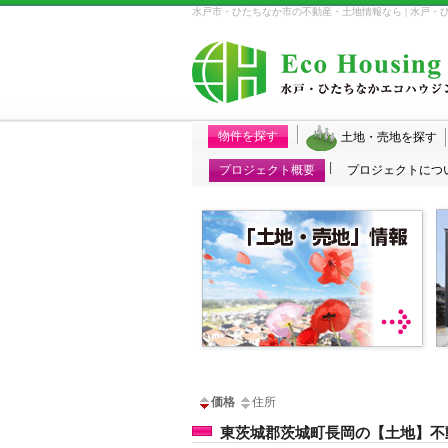
水戸市・ひたちなか市の不動産・土地情報なら | 水戸・
物件を探す
土地・売地を探す
プロジェクト概要
プロジェクトにつ
価格
住所
東茨城郡茨城町長岡の【土地】不動産