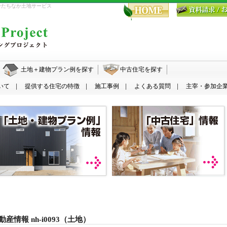
ひたちなか土地サービス
土地＋建物プラン例を探す
中古住宅を探す
いて
提供する住宅の特徴
施工事例
よくある質問
主宰・参加企
情報 nh-i0093（土地）