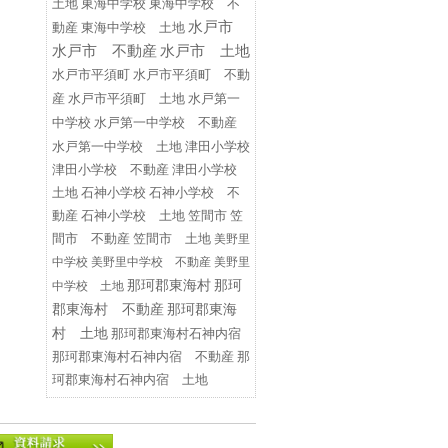
東海中学校
東海中学校 不
土地
水戸市
動産
東海中学校 土地
水戸市 不動産
水戸市 土地
水戸市平須町
水戸市平須町 不動
水戸第一
産
水戸市平須町 土地
中学校
水戸第一中学校 不動産
水戸第一中学校 土地
津田小学校
津田小学校 不動産
津田小学校
土地
石神小学校
石神小学校 不
動産
石神小学校 土地
笠間市
笠
間市 不動産
笠間市 土地
美野里
中学校
美野里中学校 不動産
美野里
那珂郡東海村
那珂
中学校 土地
郡東海村 不動産
那珂郡東海
村 土地
那珂郡東海村石神内宿
那珂郡東海村石神内宿 不動産
那
珂郡東海村石神内宿 土地